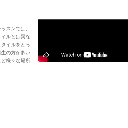
レッスンでは、
タイルとは異な
スタイルをとっ
講生の方が多い
など様々な場所