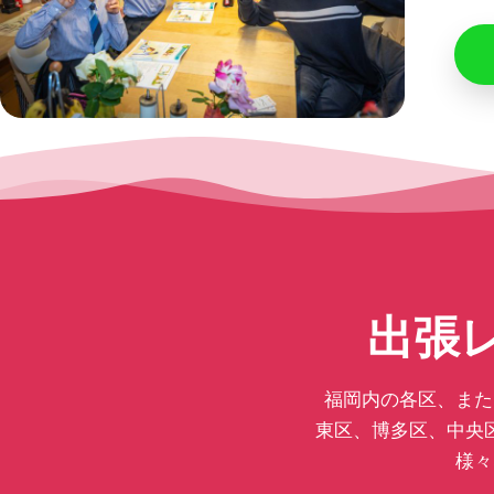
出張
福岡内の各区、また
東区、博多区、中央
様々