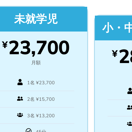
未就学児
小・
23,700
¥
2
¥
月額
1名 ¥23,700
2名 ¥15,700
3名 ¥13,200