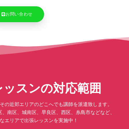
お問い合わせ
レッスンの対応範囲
その近郊エリアのどこへでも講師を派遣致します。
区、南区、城南区、早良区、西区、糸島市などなど、
なエリアで出張レッスンを実施中！