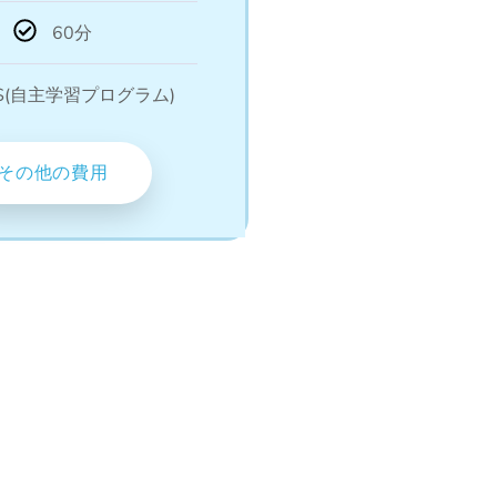
60分
S(自主学習プログラム)
その他の費用