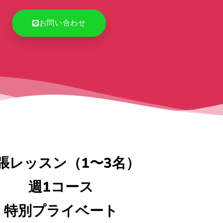
お問い合わせ
張レッスン（1〜3名）
週1コース
特別プライベート