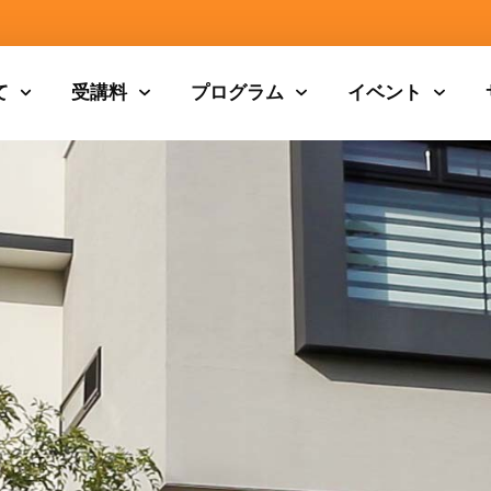
て
受講料
プログラム
イベント